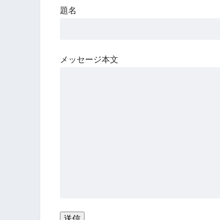
題名
メッセージ本文