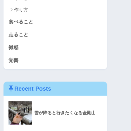
作り方
食べること
走ること
雑感
覚書
Recent Posts
雪が降ると行きたくなる金剛山