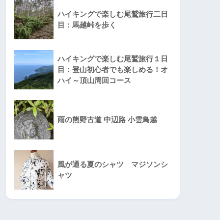
ハイキングで楽しむ尾鷲旅行二日
目：馬越峠を歩く
ハイキングで楽しむ尾鷲旅行１日
目：登山初心者でも楽しめる！オ
ハイ～頂山周回コース
雨の熊野古道 中辺路 小雲鳥越
風が通る夏のシャツ マジソンシ
ャツ