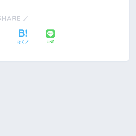
SHARE
LINE
ア
はてブ