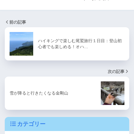
前の記事
ハイキングで楽しむ尾鷲旅行１日目：登山初
心者でも楽しめる！オハ…
次の記事
雪が降ると行きたくなる金剛山
カテゴリー