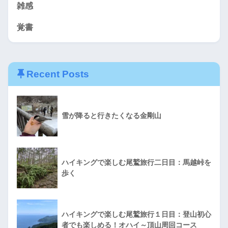
雑感
覚書
Recent Posts
雪が降ると行きたくなる金剛山
ハイキングで楽しむ尾鷲旅行二日目：馬越峠を
歩く
ハイキングで楽しむ尾鷲旅行１日目：登山初心
者でも楽しめる！オハイ～頂山周回コース