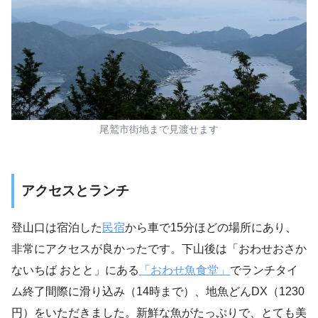
尾鷲市街地まで見渡せます
アクセスとランチ
登山口は宿泊した
民宿
から車で15分ほどの場所にあり、
非常にアクセスが良かったです。下山後は「おわせおさか
ないちば おとと」にある
「おわせ魚食堂」
でランチタイ
ム終了間際に滑り込み（14時まで）、地魚どんDX（1230
円）をいただきました。新鮮な魚がたっぷりで、とても美