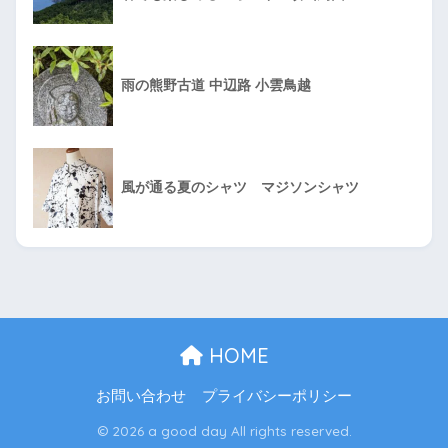
雨の熊野古道 中辺路 小雲鳥越
風が通る夏のシャツ マジソンシャツ
HOME
お問い合わせ
プライバシーポリシー
© 2026 a good day All rights reserved.