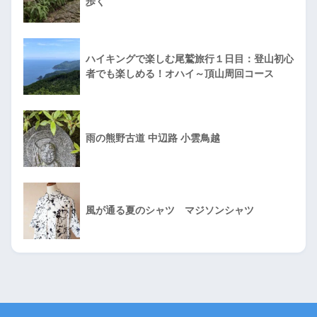
歩く
ハイキングで楽しむ尾鷲旅行１日目：登山初心
者でも楽しめる！オハイ～頂山周回コース
雨の熊野古道 中辺路 小雲鳥越
風が通る夏のシャツ マジソンシャツ