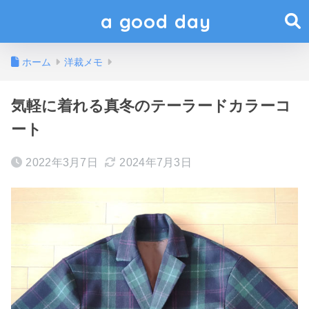
a good day
ホーム
洋裁メモ
気軽に着れる真冬のテーラードカラーコ
ート
2022年3月7日
2024年7月3日