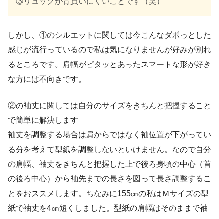
③リュックが背負いにくいことです（笑）
しかし、①のシルエットに関しては今こんなダボっとした
感じが流行っているので私は気になりませんが好みが別れ
るところです。肩幅がピタッとあったスマートな形が好き
な方には不向きです。
②の袖丈に関しては自分のサイズをきちんと把握すること
で簡単に解決します
袖丈を調整する場合は肩からではなく袖位置が下がってい
る分を考えて型紙を調整しないといけません。なので自分
の肩幅、袖丈をきちんと把握した上で後ろ身頃の中心（首
の後ろ中心）から袖先までの長さを図って長さ調整するこ
とをおススメします。ちなみに155㎝の私はＭサイズの型
紙で袖丈を4㎝短くしました。型紙の肩幅はそのままで袖