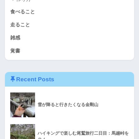
食べること
走ること
雑感
覚書
Recent Posts
雪が降ると行きたくなる金剛山
ハイキングで楽しむ尾鷲旅行二日目：馬越峠を