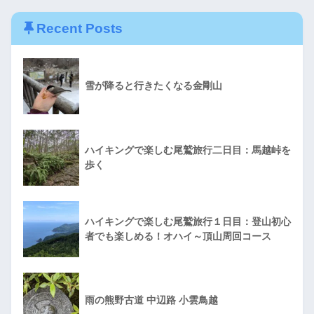
Recent Posts
雪が降ると行きたくなる金剛山
ハイキングで楽しむ尾鷲旅行二日目：馬越峠を
歩く
ハイキングで楽しむ尾鷲旅行１日目：登山初心
者でも楽しめる！オハイ～頂山周回コース
雨の熊野古道 中辺路 小雲鳥越