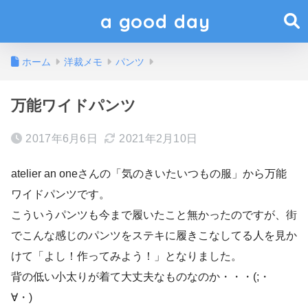
a good day
ホーム
洋裁メモ
パンツ
万能ワイドパンツ
2017年6月6日
2021年2月10日
atelier an oneさんの「気のきいたいつもの服」から万能
ワイドパンツです。
こういうパンツも今まで履いたこと無かったのですが、街
でこんな感じのパンツをステキに履きこなしてる人を見か
けて「よし！作ってみよう！」となりました。
背の低い小太りが着て大丈夫なものなのか・・・(;・
∀・)