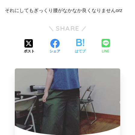
それにしてもぎっくり腰がなかなか良くなりませんorz
SHARE
LINE
ポスト
シェア
はてブ