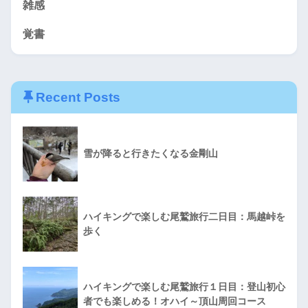
雑感
覚書
Recent Posts
雪が降ると行きたくなる金剛山
ハイキングで楽しむ尾鷲旅行二日目：馬越峠を
歩く
ハイキングで楽しむ尾鷲旅行１日目：登山初心
者でも楽しめる！オハイ～頂山周回コース