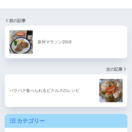
前の記事
泉州マラソン2018
次の記事
パクパク食べられるピクルスのレシピ
カテゴリー