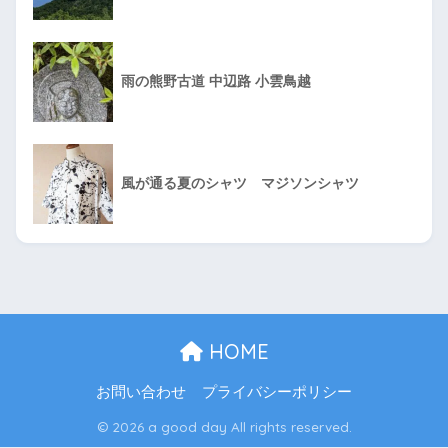
雨の熊野古道 中辺路 小雲鳥越
風が通る夏のシャツ マジソンシャツ
HOME
お問い合わせ
プライバシーポリシー
© 2026 a good day All rights reserved.