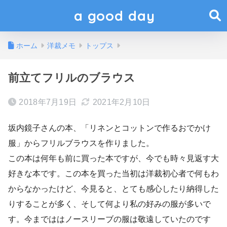
a good day
ホーム
洋裁メモ
トップス
前立てフリルのブラウス
2018年7月19日
2021年2月10日
坂内鏡子さんの本、「リネンとコットンで作るおでかけ
服」からフリルブラウスを作りました。
この本は何年も前に買った本ですが、今でも時々見返す大
好きな本です。この本を買った当初は洋裁初心者で何もわ
からなかったけど、今見ると、とても感心したり納得した
りすることが多く、そして何より私の好みの服が多いで
す。今までははノースリーブの服は敬遠していたのです