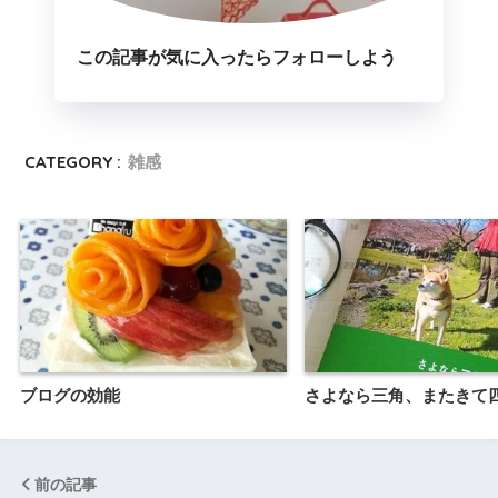
この記事が気に入ったらフォローしよう
CATEGORY :
雑感
ブログの効能
さよなら三角、またきて
前の記事