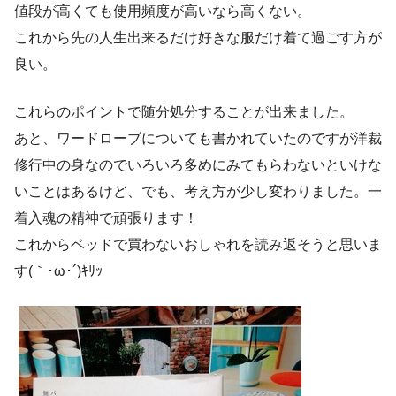
値段が高くても使用頻度が高いなら高くない。
これから先の人生出来るだけ好きな服だけ着て過ごす方が
良い。
これらのポイントで随分処分することが出来ました。
あと、ワードローブについても書かれていたのですが洋裁
修行中の身なのでいろいろ多めにみてもらわないといけな
いことはあるけど、でも、考え方が少し変わりました。一
着入魂の精神で頑張ります！
これからベッドで買わないおしゃれを読み返そうと思いま
す(｀･ω･´)ｷﾘｯ