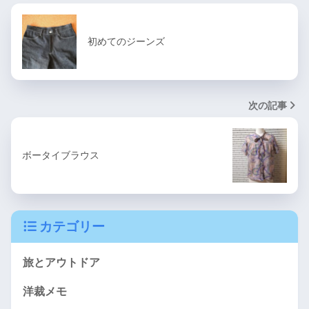
初めてのジーンズ
次の記事
ボータイブラウス
カテゴリー
旅とアウトドア
洋裁メモ