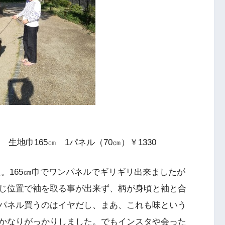
ー 生地巾165㎝ 1パネル（70㎝）￥1330
した。165㎝巾でワンパネルでギリギリ出来ましたが
じ位置で袖を取る事が出来ず、柄が身頃と袖と合
パネル買うのはイヤだし、まあ、これも味という
かなりがっかりしました。でもインスタや会った