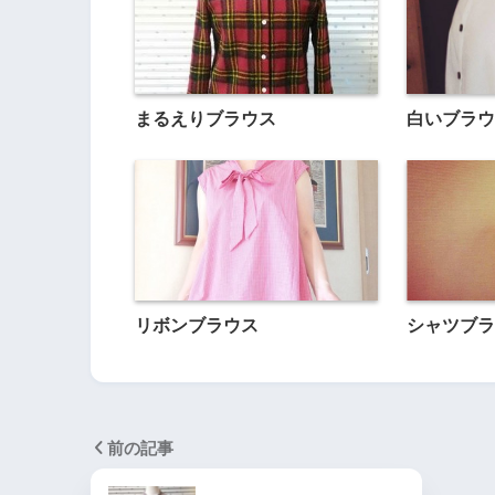
まるえりブラウス
白いブラウ
リボンブラウス
シャツブラ
前の記事