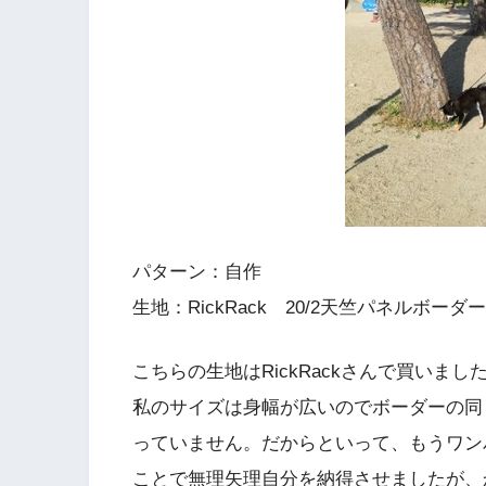
パターン：自作
生地：RickRack 20/2天竺パネルボーダ
こちらの生地はRickRackさんで買いま
私のサイズは身幅が広いのでボーダーの同
っていません。だからといって、もうワン
ことで無理矢理自分を納得させましたが、