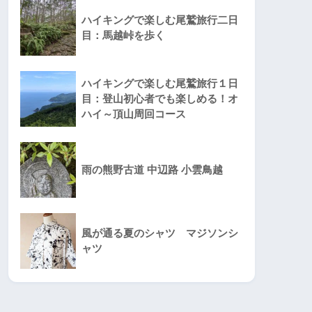
ハイキングで楽しむ尾鷲旅行二日
目：馬越峠を歩く
ハイキングで楽しむ尾鷲旅行１日
目：登山初心者でも楽しめる！オ
ハイ～頂山周回コース
雨の熊野古道 中辺路 小雲鳥越
風が通る夏のシャツ マジソンシ
ャツ