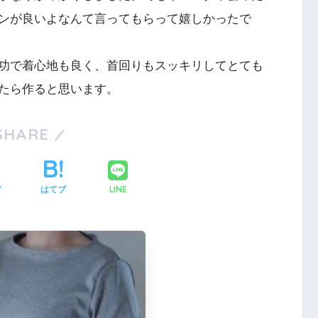
ンが良いよなんて言ってもらって嬉しかったで
功で着心地も良く、首回りもスッキリしてとても
たら作ると思います。
SHARE
LINE
ア
はてブ