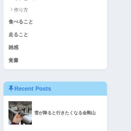
作り方
食べること
走ること
雑感
覚書
Recent Posts
雪が降ると行きたくなる金剛山