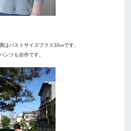
囲はバストサイズプラス10㎝です。
パンツも自作です。