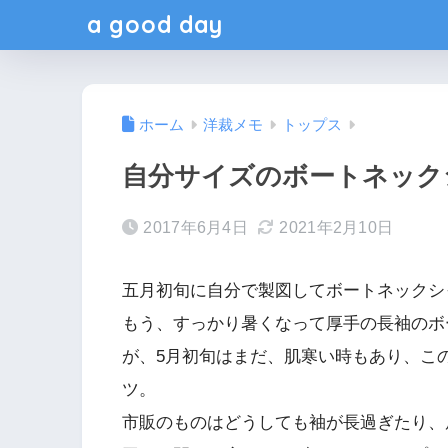
a good day
ホーム
洋裁メモ
トップス
自分サイズのボートネック
2017年6月4日
2021年2月10日
五月初旬に自分で製図してボートネックシ
もう、すっかり暑くなって厚手の長袖のボ
が、5月初旬はまだ、肌寒い時もあり、こ
ツ。
市販のものはどうしても袖が長過ぎたり、