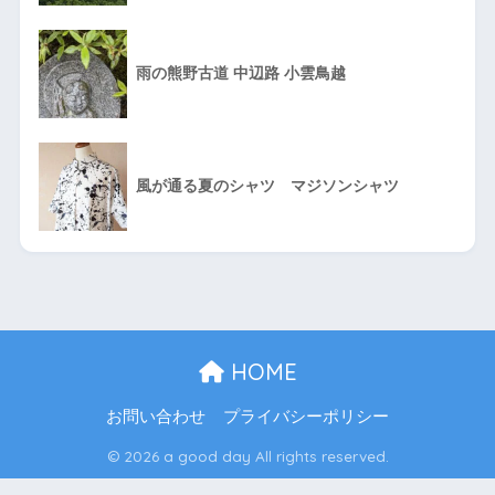
雨の熊野古道 中辺路 小雲鳥越
風が通る夏のシャツ マジソンシャツ
HOME
お問い合わせ
プライバシーポリシー
© 2026 a good day All rights reserved.