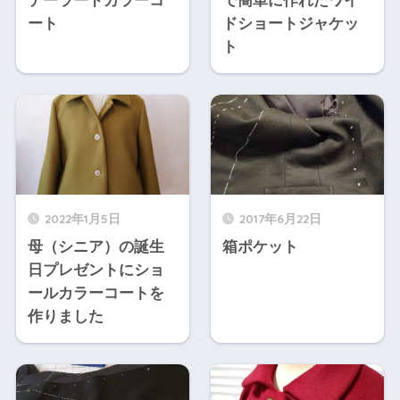
テーラードカラーコ
で簡単に作れたワイ
ート
ドショートジャケッ
ト
2022年1月5日
2017年6月22日
母（シニア）の誕生
箱ポケット
日プレゼントにショ
ールカラーコートを
作りました