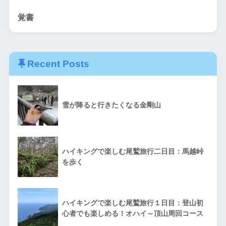
覚書
Recent Posts
雪が降ると行きたくなる金剛山
ハイキングで楽しむ尾鷲旅行二日目：馬越峠
を歩く
ハイキングで楽しむ尾鷲旅行１日目：登山初
心者でも楽しめる！オハイ～頂山周回コース