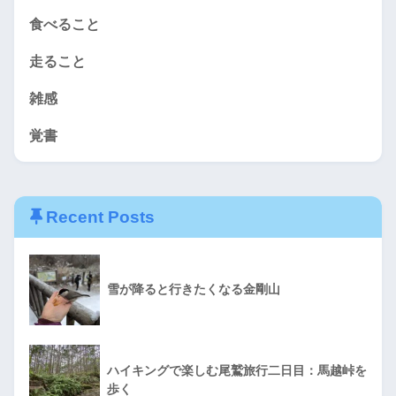
食べること
走ること
雑感
覚書
Recent Posts
雪が降ると行きたくなる金剛山
ハイキングで楽しむ尾鷲旅行二日目：馬越峠を
歩く