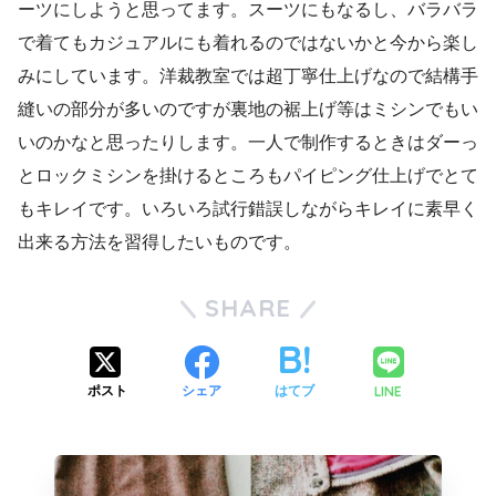
ーツにしようと思ってます。スーツにもなるし、バラバラ
で着てもカジュアルにも着れるのではないかと今から楽し
みにしています。洋裁教室では超丁寧仕上げなので結構手
縫いの部分が多いのですが裏地の裾上げ等はミシンでもい
いのかなと思ったりします。一人で制作するときはダーっ
とロックミシンを掛けるところもパイピング仕上げでとて
もキレイです。いろいろ試行錯誤しながらキレイに素早く
出来る方法を習得したいものです。
SHARE
LINE
ポスト
シェア
はてブ